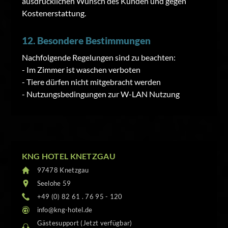
ausdrücklichen Wunsch des Kunden und gegen
Kostenerstattung.
12. Besondere Bestimmungen
Nachfolgende Regelungen sind zu beachten:
- Im Zimmer ist waschen verboten
- Tiere dürfen nicht mitgebracht werden
- Nutzungsbedingungen zur W-LAN Nutzung
KNG HOTEL KNETZGAU
97478 Knetzgau
Seelohe 59
+49 (0) 82 61 . 76 95 - 120
info@kng-hotel.de
Gästesupport (Jetzt verfügbar)