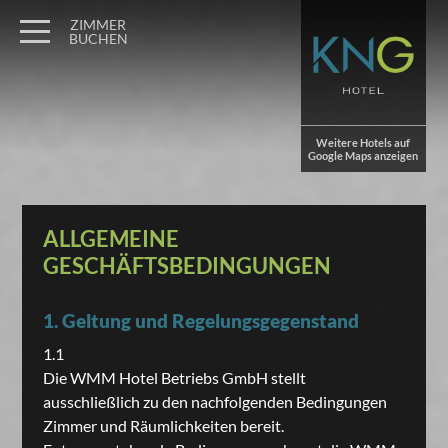
ZIMMER
BUCHEN
Weitere Hotels auf
Google Maps anzeigen
ALLGEMEINE
GESCHÄFTSBEDINGUNGEN
1. Geltung und Regelungsgegenstand
1.1
Die WMM Hotel Betriebs GmbH stellt
ausschließlich zu den nachfolgenden Bedingungen
Zimmer und Räumlichkeiten bereit.