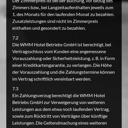
Der Zimmerpreis ist bei der Buchung, vor Bezug des
Zimmers bzw., bei Langzeitaufenthalten jeweils zum
1. des Monats für den laufenden Monat zu bezahlen.
Zusatzleistungen sind nicht im Zimmerpreis
enthalten und gesondert zu bezahlen.
7.2
Die WMM Hotel Betriebs GmbH ist berechtigt, bei
Vertragsschluss vom Kunden eine angemessene
Vorauszahlung oder Sicherheitsleistung, z. B. in Form
einer Kreditkartengarantie, zu verlangen. Die Höhe
der Vorauszahlung und die Zahlungstermine können
im Vertrag schriftlich vereinbart werden.
7.3
Ein Zahlungsverzug berechtigt die WMM Hotel
Betriebs GmbH zur Verweigerung von weiteren
Leistungen aus dem etwa noch laufenden Vertrag,
sowie zum Rücktritt von Verträgen über künftige
Leistungen. Die Geltendmachung eines weiteren